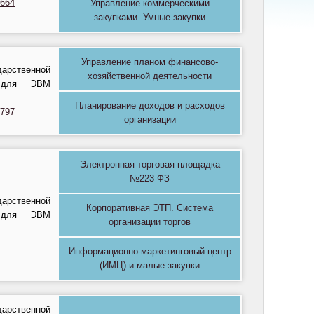
1664
Управление коммерческими
закупками. Умные закупки
Управление планом финансово-
рственной
хозяйственной деятельности
ы для ЭВМ
Планирование доходов и расходов
1797
организации
Электронная торговая площадка
№223-ФЗ
рственной
Корпоративная ЭТП. Система
ы для ЭВМ
организации торгов
Информационно-маркетинговый центр
(ИМЦ) и малые закупки
рственной