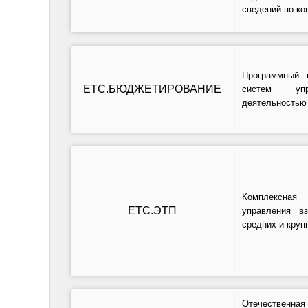
сведений по ко
Программный 
ЕТС.БЮДЖЕТИРОВАНИЕ
систем упра
деятельностью 
Комплексная
ЕТС.ЭТП
управления в
средних и круп
Отечественная