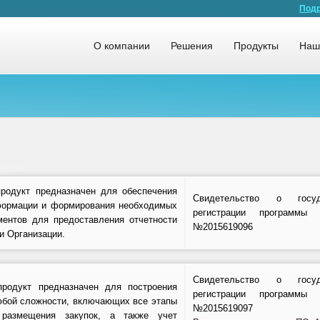
Подр
О компании
Решения
Продукты
Наш
родукт предназначен для обеспечения
Свидетельство о госуда
формации и формирования необходимых
регистрации программ
ментов для предоставления отчетности
№2015619096
и Организации.
Свидетельство о госуда
родукт предназначен для построения
регистрации программ
бой сложности, включающих все этапы
№2015619097
 размещения закупок, а также учет