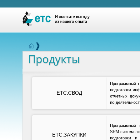
Продукты
Программный п
подготовки ин
ЕТС.СВОД
отчетных доку
по деятельност
Программный п
SRM-систем лю
ЕТС.ЗАКУПКИ
подготовки и