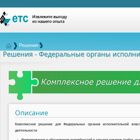
Решения
Решения - Федеральные органы исполни
Описание
Комплексное решение для Федеральных органов исполнительной влас
деятельности:
Формирование и обоснование потребностей в закупке товаров (работ, усл