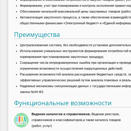
Формирование, учет при планировании и контроль исполнения правил но
Обоснование начальной-максимальной цены закупаемых товаров (работ, 
Автоматизация закупочного процесса, а также обеспечение взаимодейс
общественными финансами «Электронный бюджет» и «Единой информацио
Преимущества
Централизованная система, без необходимости установки дополнительно
Использование уникальных инструментов формирования потребностей в 
нормирования при планировании закупочных процедур;
Сокращение числа непреднамеренных ошибок при организации и проведен
ограничение возможности осуществления коррупционных действий;
Расширение возможностей анализа расходования бюджетных средств, за
эффективных управленческих решений путем анализа плановых и реаль
Надежные механизмы синхронизации данных с государственными инфор
закона №44-ФЗ.
Функциональные возможности
Ведение каталогов и справочников.
Ведение реестров,
справочников и классификаторов,а также каталога товаров
(работ, услуг)