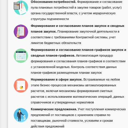
Обоснования потребностей.
Формирование и согласование
пула плановых потребностей в закупке товаров (работ, услуг)
органа государственной власти, с учетом иерархическую
структуры подчиненности
Формирование и согласование планов закупок и сводных
планов закупок.
Планирование закупочной деятельности в
соответствии с требованиями Контрактной системы, учет
лимитов бюджетных обязательств
Формирование и согласование планов-графиков закупок и
сводных планов-графиков.
Автоматизация процедур
формирования и согласования планов-графиков в соответствии
с установленной моделью. Контроль соответствия данных
планов-графиков размещенным планам закупок
Нормирование в сфере закупок.
Встраиваемые на любом
этапе бизнес-процессов механизмы автоматизированных
расчетов, включая механизмы формирования сметных
расчетов с использованием математических операций, данных
справочников и утвержденных нормативов
Коммерческие предложения.
Учет поступления коммерческих
предложений от поставщиков с хранением справки по
поставщикам, рыночной стоимости, условиям и срокам
действия предложений