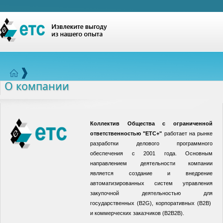
О компании
Коллектив Общества с ограниченной
ответственностью "ЕТС+"
работает на рынке
разработки делового программного
обеспечения с 2001 года. Основным
направлением деятельности компании
является создание и внедрение
автоматизированных систем управления
закупочной деятельностью для
государственных (B2G), корпоративных (B2B)
и коммерческих заказчиков (B2B2B).