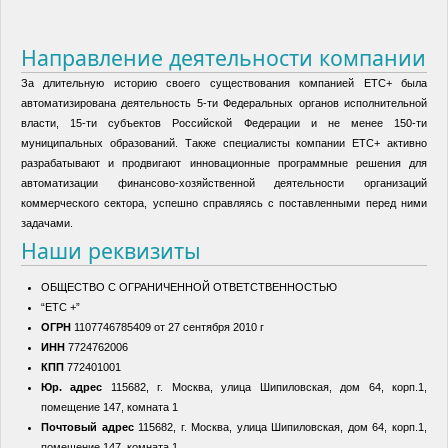
Направление деятельности компании
За длительную историю своего существования компанией ЕТС+ была
автоматизирована деятельность 5-ти Федеральных органов исполнительной
власти, 15-ти субъектов Российской Федерации и не менее 150-ти
муниципальных образований. Также специалисты компании ЕТС+ активно
разрабатывают и продвигают инновационные программные решения для
автоматизации финансово-хозяйственной деятельности организаций
коммерческого сектора, успешно справляясь с поставленными перед ними
задачами.
Наши реквизиты
ОБЩЕСТВО С ОГРАНИЧЕННОЙ ОТВЕТСТВЕННОСТЬЮ
“ЕТС +”
ОГРН
1107746785409 от 27 сентября 2010 г
ИНН
7724762006
КПП
772401001
Юр. адрес
115682, г. Москва, улица Шипиловская, дом 64, корп.1,
помещение 147, комната 1
Почтовый адрес
115682, г. Москва, улица Шипиловская, дом 64, корп.1,
помещение 147, комната 1